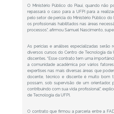
O Ministério Público do Piauí, quando não po
repassará o caso para a UFPI para a realizaç
pelo setor de perícia do Ministério Público d
os profissionais habilitados nas áreas nece
processos”, afirmou Samuel Nascimento, supe
As perícias e análises especializadas serão
diversos cursos do Centro de Tecnologia da
discentes. “Esse contrato tem uma importânc
a comunidade acadêmica por vários fatore
expertises nas mais diversas áreas que pod
docente, técnico e discente é muito bom 
possam, sob supervisão de um orientador, p
contribuindo com sua vida profissional”, expli
de Tecnologia da UFPI.
O contrato que firmou a parceria entre a FAD