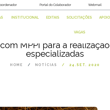
Coordenador
Portal do Colaborador
Webmail
AS
INSTITUCIONAL
EDITAIS
SOLICITAÇÕES
APOIO
VAGAS
com MPPI para a realização 
especializadas
HOME
NOTÍCIAS
24.SET. 2020