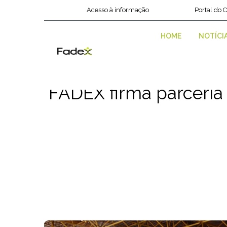
Acesso à informação
Portal do 
HOME
NOTÍCI
FADEX firma parceria 