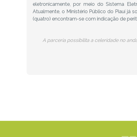
eletronicamente, por meio do Sistema Elet
Atualmente, o Ministério Público do Piauí já so
(quatro) encontram-se com indicação de perit
A parceria possibilita a celeridade no a