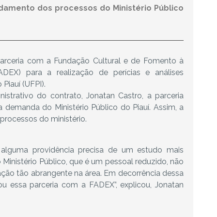
andamento dos processos do Ministério Público
 parceria com a Fundação Cultural e de Fomento à
ADEX) para a realização de perícias e análises
 Piauí (UFPI).
nistrativo do contrato, Jonatan Castro, a parceria
a demanda do Ministério Público do Piauí. Assim, a
 processos do ministério.
alguma providência precisa de um estudo mais
Ministério Público, que é um pessoal reduzido, não
ação tão abrangente na área. Em decorrência dessa
mou essa parceria com a FADEX”, explicou, Jonatan