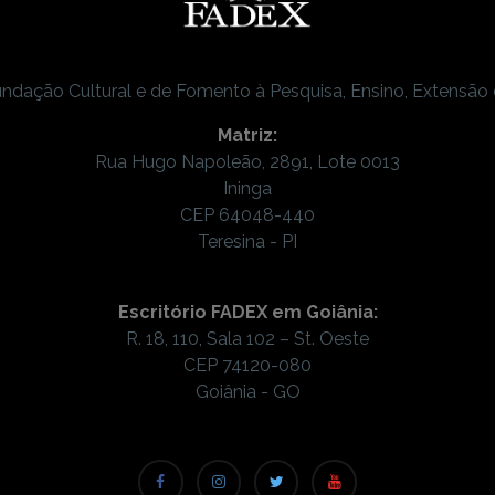
ndação Cultural e de Fomento à Pesquisa, Ensino, Extensão
Matriz:
Rua Hugo Napoleão, 2891, Lote 0013
Ininga
CEP 64048-440
Teresina - PI
Escritório FADEX em Goiânia:
R. 18, 110, Sala 102 – St. Oeste
CEP 74120-080
Goiânia - GO