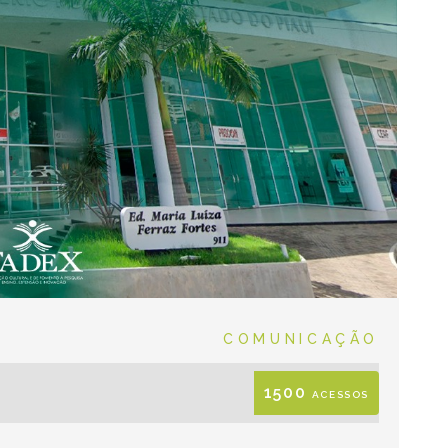
CATEGORIES
COMUNICAÇÃO
1500
ACESSOS