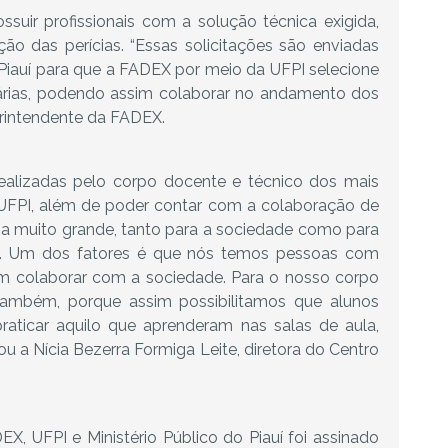
ssuir profissionais com a solução técnica exigida,
ão das perícias. “Essas solicitações são enviadas
o Piauí para que a FADEX por meio da UFPI selecione
ssárias, podendo assim colaborar no andamento dos
rintendente da FADEX.
 realizadas pelo corpo docente e técnico dos mais
 UFPI, além de poder contar com a colaboração de
ia muito grande, tanto para a sociedade como para
s. Um dos fatores é que nós temos pessoas com
em colaborar com a sociedade. Para o nosso corpo
também, porque assim possibilitamos que alunos
raticar aquilo que aprenderam nas salas de aula,
cou a Nícia Bezerra Formiga Leite, diretora do Centro
EX, UFPI e Ministério Público do Piauí foi assinado