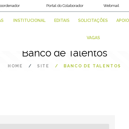
Coordenador
Portal do Colaborador
Webmail
AS
INSTITUCIONAL
EDITAIS
SOLICITAÇÕES
APOIO
VAGAS
Banco de Talentos
HOME
SITE
BANCO DE TALENTOS