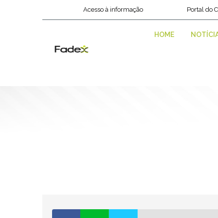
Acesso à informação
Portal do 
HOME
NOTÍCI