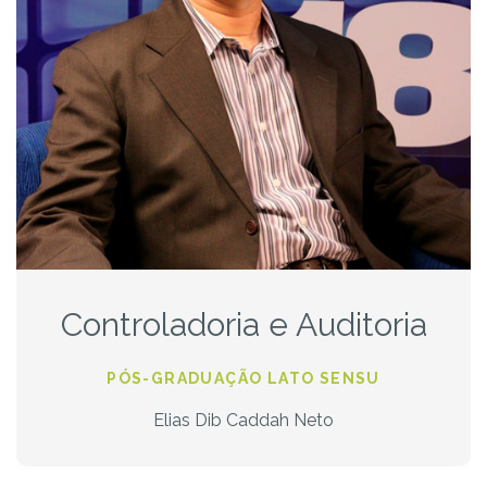
Controladoria e Auditoria
PÓS-GRADUAÇÃO LATO SENSU
Elias Dib Caddah Neto