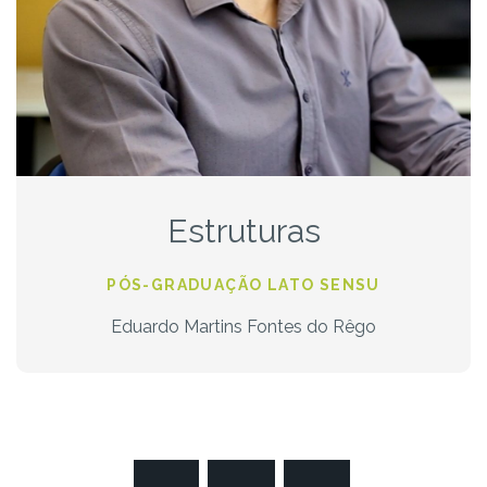
Estruturas
PÓS-GRADUAÇÃO LATO SENSU
Eduardo Martins Fontes do Rêgo
Posts naviga