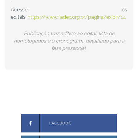
Acesse os
editais:
https://www.fadex.org.br/pagina/exibir/14
Publicação traz aditivo ao edital, lista de
homologados e o cronograma detalhado para a
fase presencial.
FACEBOOK