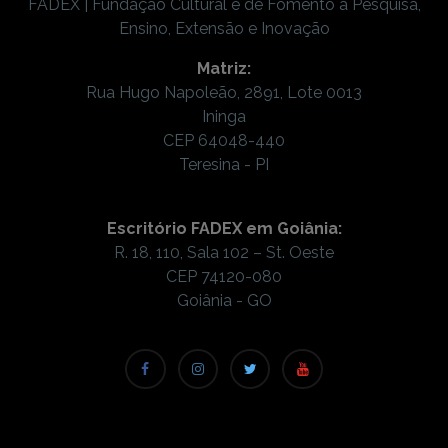
FADEX | Fundação Cultural e de Fomento à Pesquisa,
Ensino, Extensão e Inovação
Matriz:
Rua Hugo Napoleão, 2891, Lote 0013
Ininga
CEP 64048-440
Teresina - PI
Escritório FADEX em Goiânia:
R. 18, 110, Sala 102 – St. Oeste
CEP 74120-080
Goiânia - GO