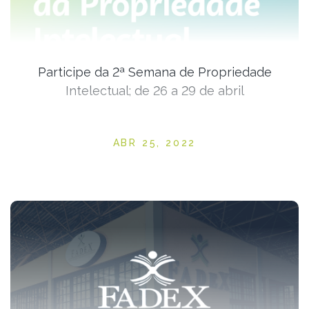
Participe da 2ª Semana de Propriedade
Intelectual; de 26 a 29 de abril
Posted on
ABR 25, 2022