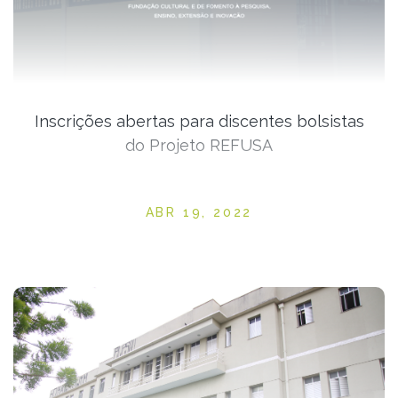
Inscrições abertas para discentes bolsistas
do Projeto REFUSA
Posted on
ABR 19, 2022