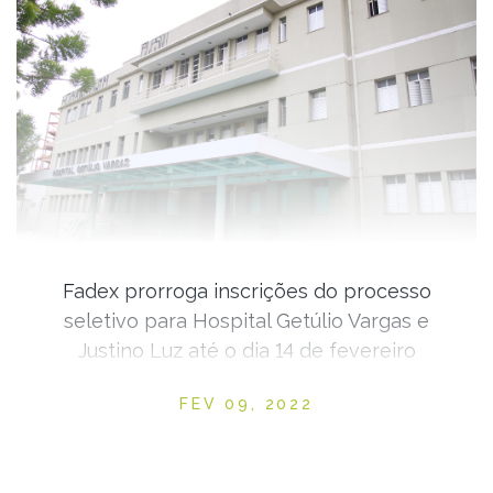
Fadex prorroga inscrições do processo
seletivo para Hospital Getúlio Vargas e
Justino Luz até o dia 14 de fevereiro
Posted on
FEV 09, 2022