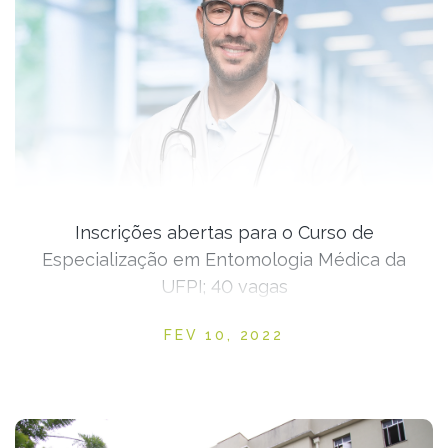
Inscrições abertas para o Curso de
Especialização em Entomologia Médica da
UFPI; 40 vagas
Posted on
FEV 10, 2022