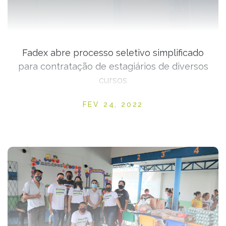
Fadex abre processo seletivo simplificado
para contratação de estagiários de diversos
cursos
Posted on
FEV 24, 2022