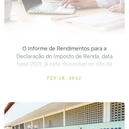
O Informe de Rendimentos para a
Declaração do Imposto de Renda, data
base 2021, já está disponível no site da
Fadex; confira
Posted on
FEV 18, 2022