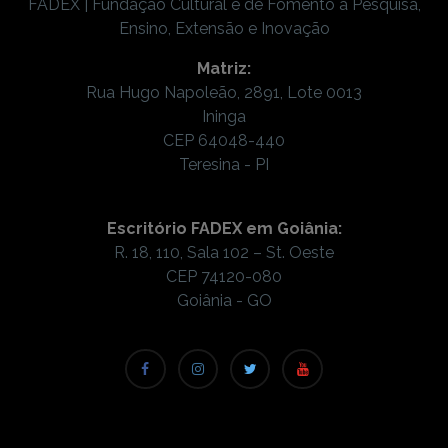
FADEX | Fundação Cultural e de Fomento à Pesquisa,
Ensino, Extensão e Inovação
Matriz:
Rua Hugo Napoleão, 2891, Lote 0013
Ininga
CEP 64048-440
Teresina - PI
Escritório FADEX em Goiânia:
R. 18, 110, Sala 102 – St. Oeste
CEP 74120-080
Goiânia - GO